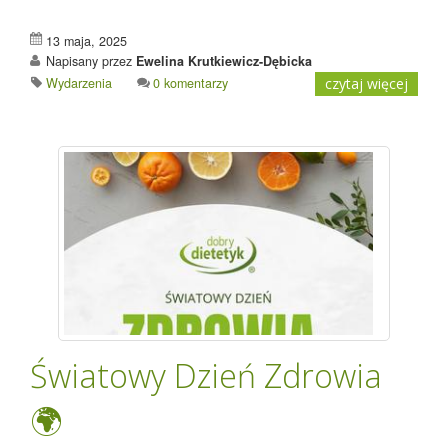
13 maja, 2025
Napisany przez
Ewelina Krutkiewicz-Dębicka
Wydarzenia
0 komentarzy
czytaj więcej
Światowy Dzień Zdrowia
🌍