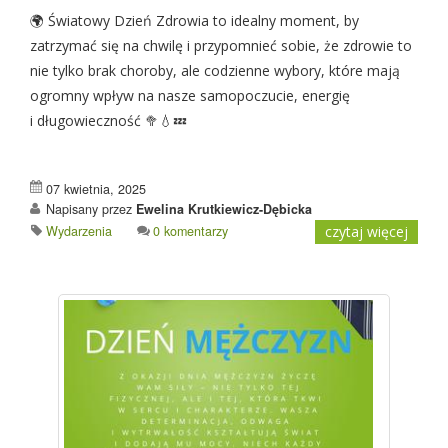
🌍 Światowy Dzień Zdrowia to idealny moment, by
zatrzymać się na chwilę i przypomnieć sobie, że zdrowie to
nie tylko brak choroby, ale codzienne wybory, które mają
ogromny wpływ na nasze samopoczucie, energię
i długowieczność 🥦💧💤
07 kwietnia, 2025
Napisany przez
Ewelina Krutkiewicz-Dębicka
Wydarzenia
0 komentarzy
czytaj więcej