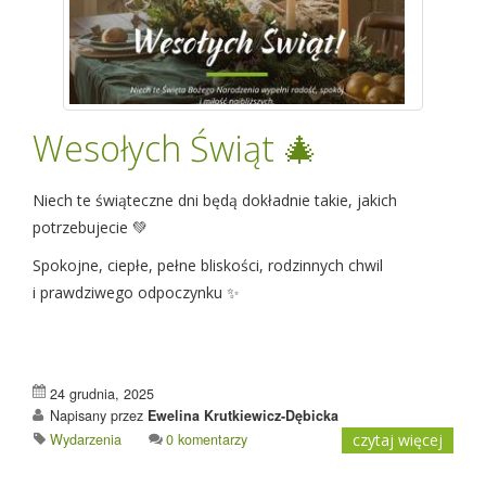
Wesołych Świąt 🎄
Niech te świąteczne dni będą dokładnie takie, jakich
potrzebujecie 💚
Spokojne, ciepłe, pełne bliskości, rodzinnych chwil
i prawdziwego odpoczynku ✨
24 grudnia, 2025
Napisany przez
Ewelina Krutkiewicz-Dębicka
Wydarzenia
0 komentarzy
czytaj więcej