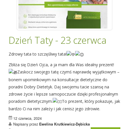
Dzień Taty - 23 czerwca
Zdrowy tata to szczęśliwy tata!
Zbliża się Dzień Ojca, a ja mam dla Was idealny prezent!
Zaskocz swojego tatę czymś naprawdę wyjątkowym –
bonem upominkowym na konsultacje dietetyczne do
poradni Dobry Dietetyk. Daj swojemu tacie szansę na
zdrowe życie i lepsze samopoczucie dzięki profesjonalnym
poradom dietetycznym.
To prezent, który pokazuje, jak
bardzo Ci na nim zależy i jak cenisz jego zdrowie.
12 czerwca, 2024
Napisany przez
Ewelina Krutkiewicz-Dębicka