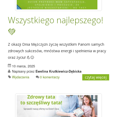
Wszystkiego najlepszego!
💚
Z okazji Dnia Mężczyzn życzę wszystkim Panom samych
zdrowych sukcesów, mnóstwa energii i spełnienia w pracy
oraz życiu! 💪😊
10 marca, 2025
Napisany przez
Ewelina Krutkiewicz-Dębicka
Wydarzenia
0 komentarzy
czytaj więcej