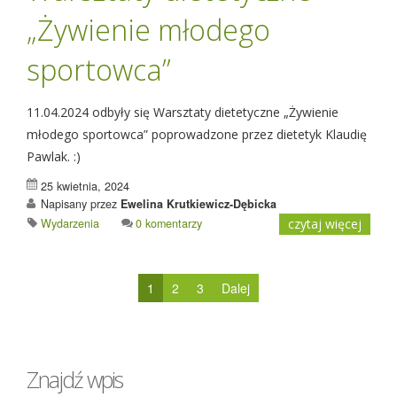
„Żywienie młodego
sportowca”
11.04.2024 odbyły się Warsztaty dietetyczne „Żywienie
młodego sportowca” poprowadzone przez dietetyk Klaudię
Pawlak. :)
25 kwietnia, 2024
Napisany przez
Ewelina Krutkiewicz-Dębicka
Wydarzenia
0 komentarzy
czytaj więcej
1
2
3
Dalej
Znajdź wpis