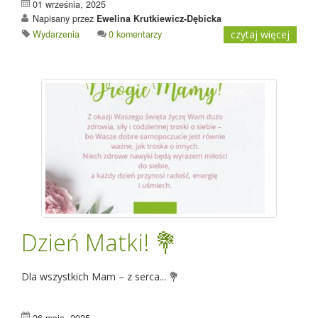
01 września, 2025
Napisany przez
Ewelina Krutkiewicz-Dębicka
Wydarzenia
0 komentarzy
czytaj więcej
Dzień Matki! 💐
Dla wszystkich Mam – z serca... 💐
26 maja, 2025