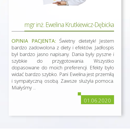
mgr inż. Ewelina Krutkiewicz-Dębicka
OPINIA PACJENTA:
Świetny dietetyk! Jestem
bardzo zadowolona z diety i efektów. Jadłospis
był bardzo jasno napisany. Dania były pyszne i
szybkie do przygotowania. Wszystko
dopasowane do moich preferencji. Efekty było
widać bardzo szybko. Pani Ewelina jest przemiłą
i sympatyczną osobą. Zawsze służyła pomoca.
Miałyśmy ...
01.06.2020