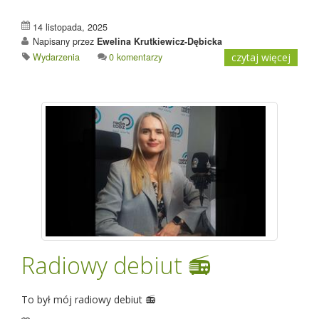
14 listopada, 2025
Napisany przez
Ewelina Krutkiewicz-Dębicka
Wydarzenia
0 komentarzy
czytaj więcej
Radiowy debiut 📻
To był mój radiowy debiut 📻