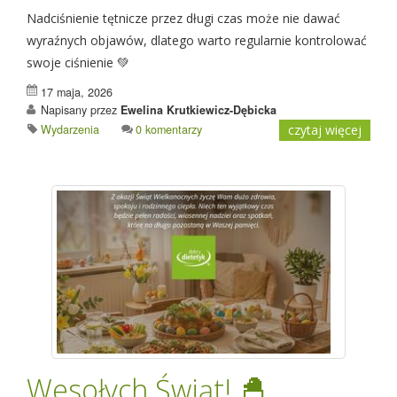
Nadciśnienie tętnicze przez długi czas może nie dawać
wyraźnych objawów, dlatego warto regularnie kontrolować
swoje ciśnienie 💚
17 maja, 2026
Napisany przez
Ewelina Krutkiewicz-Dębicka
Wydarzenia
0 komentarzy
czytaj więcej
Wesołych Świąt! 🐣