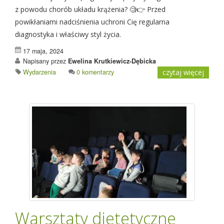
z powodu chorób układu krążenia? 🧐👉 Przed
powikłaniami nadciśnienia uchroni Cię regularna
diagnostyka i właściwy styl życia.
17 maja, 2024
Napisany przez
Ewelina Krutkiewicz-Dębicka
Wydarzenia
0 komentarzy
czytaj więcej
Warsztaty dietetyczne