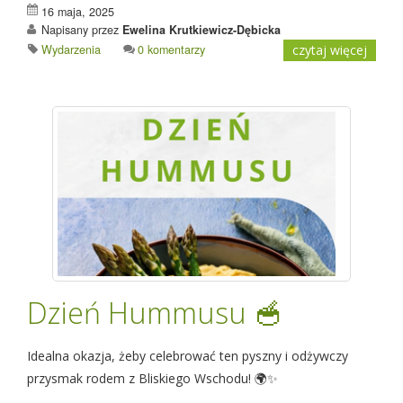
16 maja, 2025
Napisany przez
Ewelina Krutkiewicz-Dębicka
Wydarzenia
0 komentarzy
czytaj więcej
Dzień Hummusu 🥣
Idealna okazja, żeby celebrować ten pyszny i odżywczy
przysmak rodem z Bliskiego Wschodu! 🌍✨