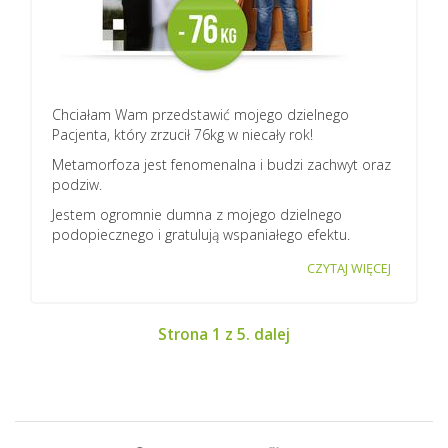
Chciałam Wam przedstawić mojego dzielnego
Pacjenta, który zrzucił 76kg w niecały rok!
Metamorfoza jest fenomenalna i budzi zachwyt oraz
podziw.
Jestem ogromnie dumna z mojego dzielnego
podopiecznego i gratulują wspaniałego efektu.
CZYTAJ WIĘCEJ
Strona 1 z 5.
dalej