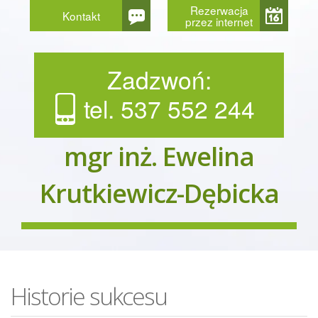
Rezerwacja
Kontakt
przez internet
Zadzwoń:
tel. 537 552 244
mgr inż. Ewelina
Krutkiewicz-Dębicka
Historie sukcesu