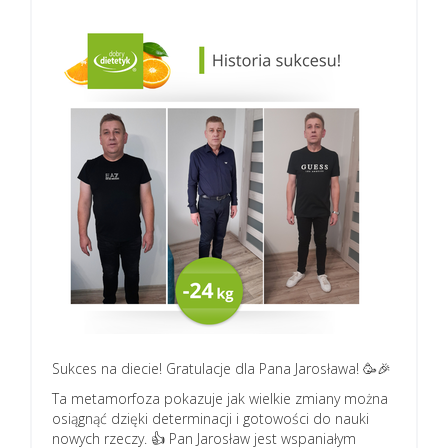
Sukces na diecie! Gratulacje dla Pana Jarosława! 🥳🎉
Ta metamorfoza pokazuje jak wielkie zmiany można
osiągnąć dzięki determinacji i gotowości do nauki
nowych rzeczy. 👍 Pan Jarosław jest wspaniałym