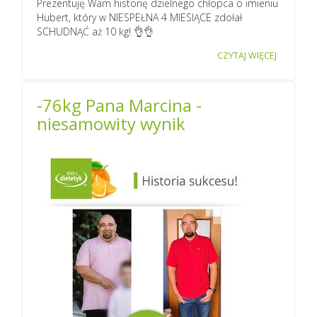
Prezentuję Wam historię dzielnego chłopca o imieniu
Hubert, który w NIESPEŁNA 4 MIESIĄCE zdołał
SCHUDNĄĆ aż 10 kg! 👌👌
CZYTAJ WIĘCEJ
-76kg Pana Marcina -
niesamowity wynik