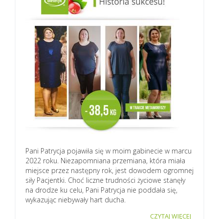
Pani Patrycja pojawiła się w moim gabinecie w marcu
2022 roku. Niezapomniana przemiana, która miała
miejsce przez następny rok, jest dowodem ogromnej
siły Pacjentki. Choć liczne trudności życiowe stanęły
na drodze ku celu, Pani Patrycja nie poddała się,
wykazując niebywały hart ducha.
CZYTAJ WIĘCEJ