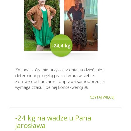
Zmiana, która nie przyszła z dnia na dzień, ale z
determinacją, ciężką pracą i wiarą w siebie.
Zdrowe odchudzanie i poprawa samopoczucia
wymaga czasu i pełnej konsekwencji 💪
CZYTAJ WIĘCEJ
-24 kg na wadze u Pana
Jarosława