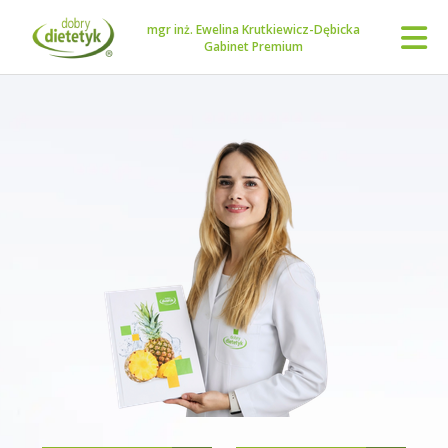
mgr inż. Ewelina Krutkiewicz-Dębicka
Gabinet Premium