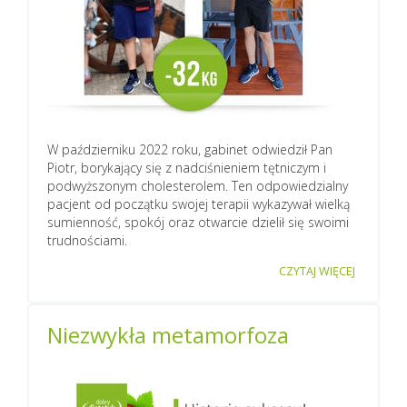
W październiku 2022 roku, gabinet odwiedził Pan
Piotr, borykający się z nadciśnieniem tętniczym i
podwyższonym cholesterolem. Ten odpowiedzialny
pacjent od początku swojej terapii wykazywał wielką
sumienność, spokój oraz otwarcie dzielił się swoimi
trudnościami.
CZYTAJ WIĘCEJ
Niezwykła metamorfoza