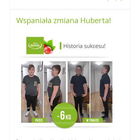
Wspaniała zmiana Huberta!