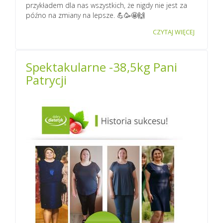
przykładem dla nas wszystkich, że nigdy nie jest za
późno na zmiany na lepsze. 💪🥳🤩🙌
CZYTAJ WIĘCEJ
Spektakularne -38,5kg Pani
Patrycji