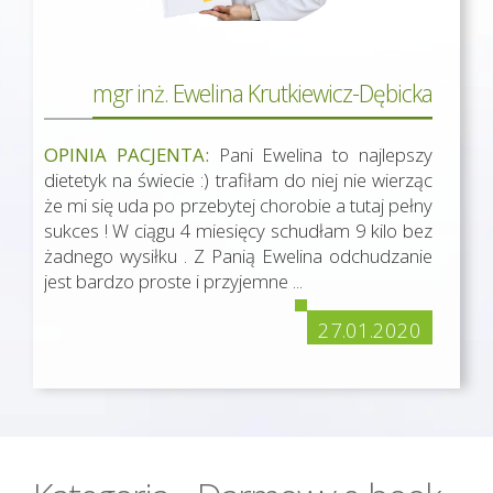
mgr inż. Ewelina Krutkiewicz-Dębicka
OPINIA PACJENTA:
Pani Ewelina to najlepszy
dietetyk na świecie :) trafiłam do niej nie wierząc
że mi się uda po przebytej chorobie a tutaj pełny
sukces ! W ciągu 4 miesięcy schudłam 9 kilo bez
żadnego wysiłku . Z Panią Ewelina odchudzanie
jest bardzo proste i przyjemne ...
27.01.2020