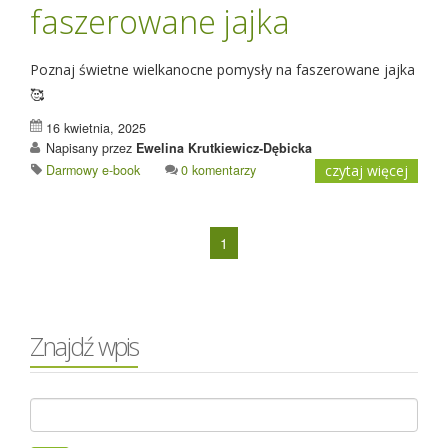
faszerowane jajka
Poznaj świetne wielkanocne pomysły na faszerowane jajka
🥰
16 kwietnia, 2025
Napisany przez
Ewelina Krutkiewicz-Dębicka
Darmowy e-book
0 komentarzy
czytaj więcej
1
Znajdź wpis