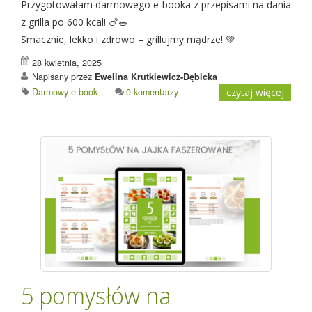
Przygotowałam darmowego e-booka z przepisami na dania
z grilla po 600 kcal! 🍗🥗
Smacznie, lekko i zdrowo – grillujmy mądrze! 💚
28 kwietnia, 2025
Napisany przez
Ewelina Krutkiewicz-Dębicka
Darmowy e-book
0 komentarzy
czytaj więcej
5 pomysłów na