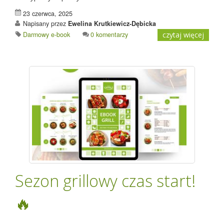
23 czerwca, 2025
Napisany przez
Ewelina Krutkiewicz-Dębicka
Darmowy e-book
0 komentarzy
czytaj więcej
Sezon grillowy czas start!
🔥