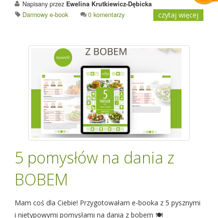
Napisany przez
Ewelina Krutkiewicz-Dębicka
Darmowy e-book
0 komentarzy
czytaj więcej
5 pomysłów na dania z
BOBEM
Mam coś dla Ciebie! Przygotowałam e-booka z 5 pysznymi
i nietypowymi pomysłami na dania z bobem 🍽️