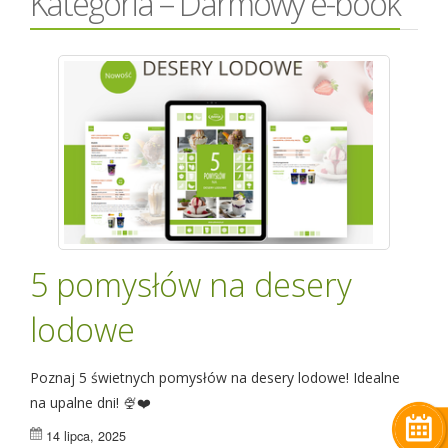
Kategoria – Darmowy e-book
5 pomysłów na desery
lodowe
Poznaj 5 świetnych pomysłów na desery lodowe! Idealne
na upalne dni! 🍨❤️
14 lipca, 2025