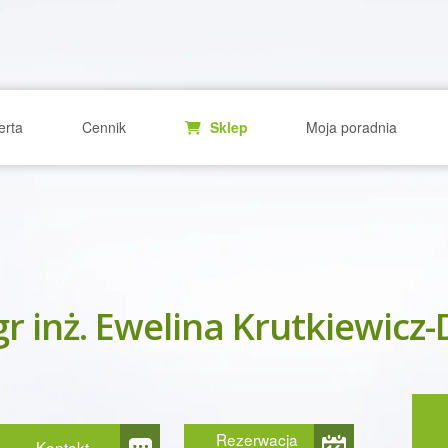
erta
Cennik
Sklep
Moja poradnia
r inż. Ewelina Krutkiewicz
Rezerwacja
Kontakt