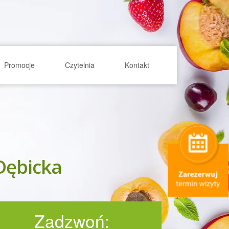
Promocje
Czytelnia
Kontakt
-Dębicka
Zadzwoń: