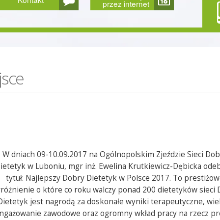
przez internet
jsce
W dniach 09-10.09.2017 na Ogólnopolskim Zjeździe Sieci Dob
ietetyk w Luboniu, mgr inż. Ewelina Krutkiewicz-Dębicka odeb
tytuł: Najlepszy Dobry Dietetyk w Polsce 2017. To prestiżo
różnienie o które co roku walczy ponad 200 dietetyków sieci
Dietetyk jest nagrodą za doskonałe wyniki terapeutyczne, wie
ngażowanie zawodowe oraz ogromny wkład pracy na rzecz pr