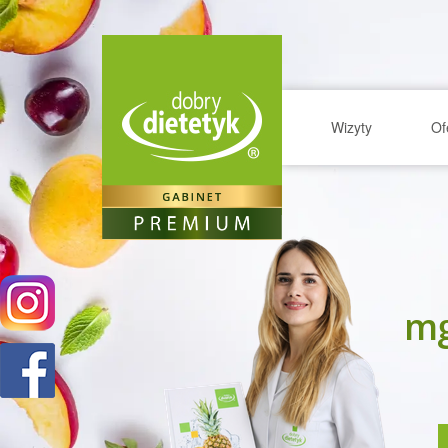
Wizyty
Of
mg