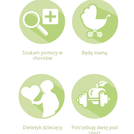
Szukam pomocy w
Będę mamą
chorobie
Dietetyk dziecięcy
Potrzebuję dietę pod
sport