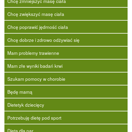
Chcę zmniejszyć masę ciała
Chcę zwiększyć masę ciała
Chcę poprawić jędrność ciała
Chcę dobrze i zdrowo odżywiać się
Mam problemy trawienne
Mam złe wyniki badań krwi
Szukam pomocy w chorobie
Będę mamą
Dietetyk dziecięcy
Potrzebuję dietę pod sport
Dieta dla par