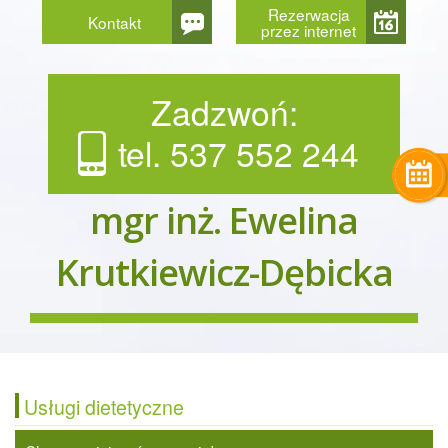
Rezerwacja
Kontakt
przez internet
Zadzwoń:
tel. 537 552 244
mgr inż. Ewelina
Krutkiewicz-Dębicka
Usługi dietetyczne