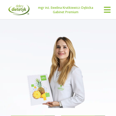
mgr inż. Ewelina Krutkiewicz-Dębicka
Gabinet Premium