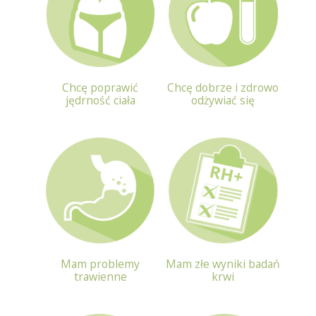
Chcę poprawić
Chcę dobrze i zdrowo
jędrność ciała
odżywiać się
Mam problemy
Mam złe wyniki badań
trawienne
krwi