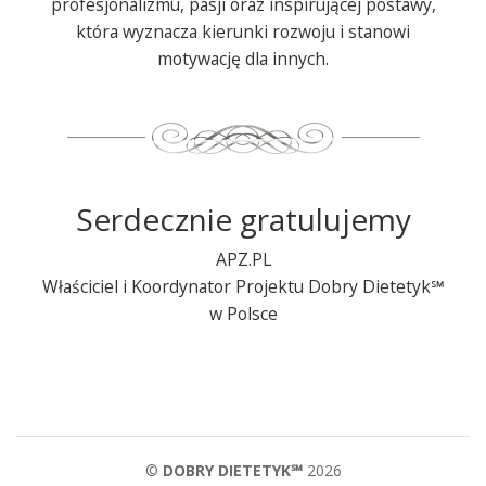
profesjonalizmu, pasji oraz inspirującej postawy,
która wyznacza kierunki rozwoju i stanowi
motywację dla innych.
Serdecznie gratulujemy
APZ.PL
Właściciel i Koordynator Projektu Dobry
Dietetyk℠
w Polsce
©
DOBRY DIETETYK℠
2026