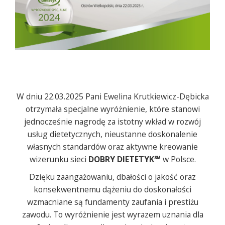
W dniu 22.03.2025 Pani Ewelina Krutkiewicz-Dębicka
otrzymała specjalne wyróżnienie, które stanowi
jednocześnie nagrodę za istotny wkład w rozwój
usług dietetycznych, nieustanne doskonalenie
własnych standardów oraz aktywne kreowanie
wizerunku sieci
DOBRY DIETETYK℠
w Polsce.
Dzięku zaangażowaniu, dbałości o jakość oraz
konsekwentnemu dążeniu do doskonałości
wzmacniane są fundamenty zaufania i prestiżu
zawodu. To wyróżnienie jest wyrazem uznania dla