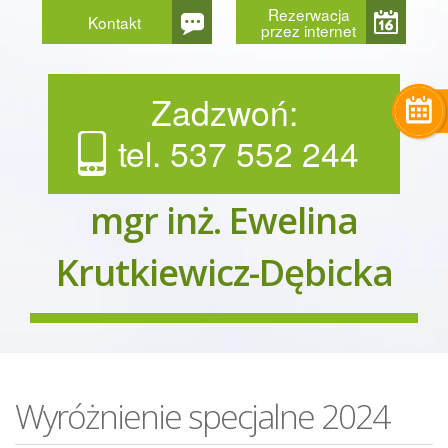
Rezerwacja
Kontakt
przez internet
Zadzwoń:
tel. 537 552 244
mgr inż. Ewelina
Krutkiewicz-Dębicka
Wyróżnienie specjalne 2024