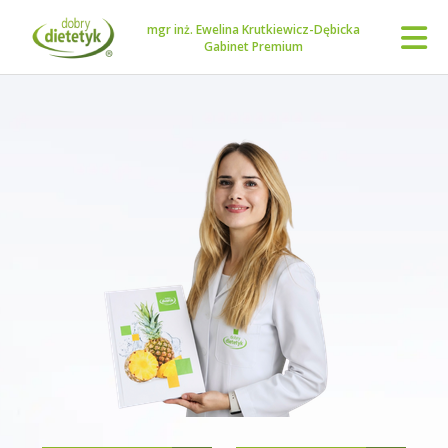
mgr inż. Ewelina Krutkiewicz-Dębicka
Gabinet Premium