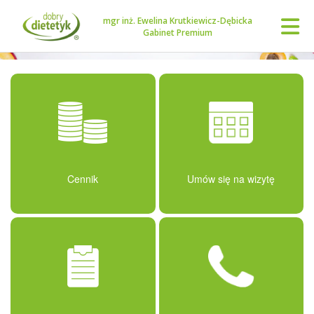
mgr inż. Ewelina Krutkiewicz-Dębicka
Gabinet Premium
Cennik
Umów się na wizytę