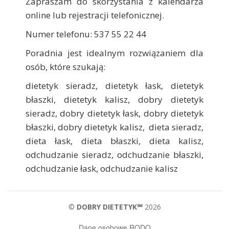
Zapraszam do skorzystania z kalendarza
online lub rejestracji telefonicznej.
Numer telefonu: 537 55 22 44
Poradnia jest idealnym rozwiązaniem dla
osób, które szukają:
dietetyk sieradz, dietetyk łask, dietetyk
błaszki, dietetyk kalisz, dobry dietetyk
sieradz, dobry dietetyk łask, dobry dietetyk
błaszki, dobry dietetyk kalisz, dieta sieradz,
dieta łask, dieta błaszki, dieta kalisz,
odchudzanie sieradz, odchudzanie błaszki,
odchudzanie łask, odchudzanie kalisz
©
DOBRY DIETETYK℠
2026
Dane osobowe RODO