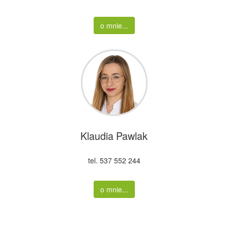
o mnie...
Klaudia Pawlak
tel. 537 552 244
o mnie...