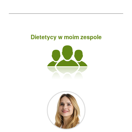
13:40
14:00
14:00
Dietetycy w moim zespole
14:20
14:40
14:40
15:00
15:00
15:20
15:40