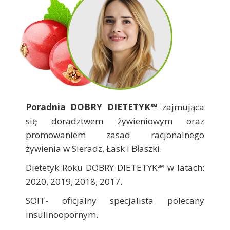
Poradnia DOBRY DIETETYK℠
zajmująca
się doradztwem żywieniowym oraz
promowaniem zasad racjonalnego
żywienia w Sieradz, Łask i Błaszki.
Dietetyk Roku DOBRY DIETETYK℠ w latach:
2020, 2019, 2018, 2017.
SOIT- oficjalny specjalista polecany
insulinoopornym.