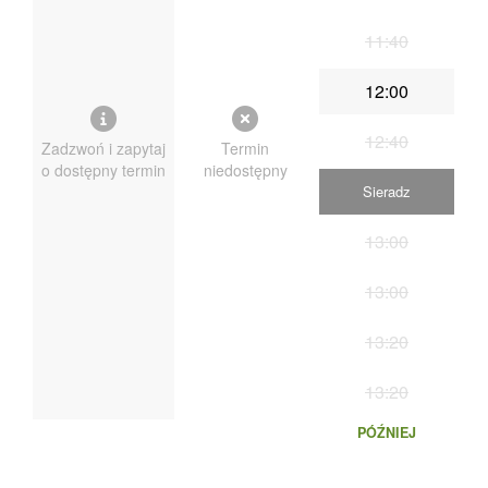
11:40
12:00
12:40
Zadzwoń i zapytaj
Termin
o dostępny termin
niedostępny
Sieradz
13:00
13:00
13:20
13:20
PÓŹNIEJ
13:40