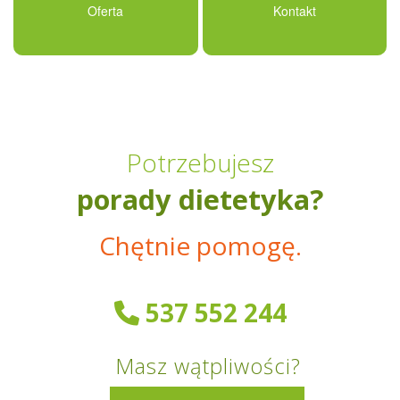
Oferta
Kontakt
Potrzebujesz
porady dietetyka?
Chętnie pomogę.
537 552 244
Masz wątpliwości?