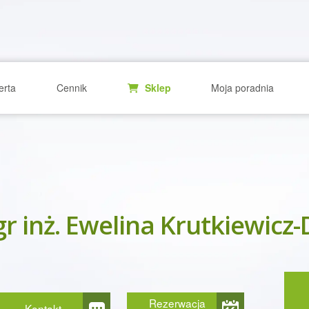
erta
Cennik
Sklep
Moja poradnia
r inż. Ewelina Krutkiewicz
Rezerwacja
Kontakt