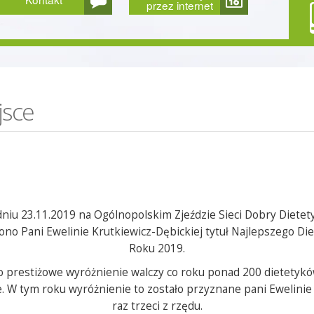
przez internet
jsce
niu 23.11.2019 na Ogólnopolskim Zjeździe Sieci Dobry Diete
no Pani Ewelinie Krutkiewicz-Dębickiej tytuł Najlepszego Di
Roku 2019.
o prestiżowe wyróżnienie walczy co roku ponad 200 dietetyk
e. W tym roku wyróżnienie to zostało przyznane pani Ewelinie 
raz trzeci z rzędu.