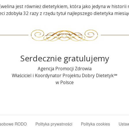
Ewelina jest również dietetykiem, która jako jedyna w historii 
eci zdobyła 32 razy z rzędu tytuł najlepszego dietetyka miesią
Serdecznie gratulujemy
Agencja Promocji Zdrowia
Właściciel i Koordynator Projektu Dobry
Dietetyk℠
w Polsce
osobowe RODO
Polityka prywatności
Polityka cookies
Ustaw