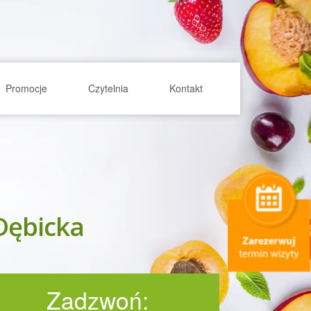
Promocje
Czytelnia
Kontakt
-Dębicka
Zadzwoń: