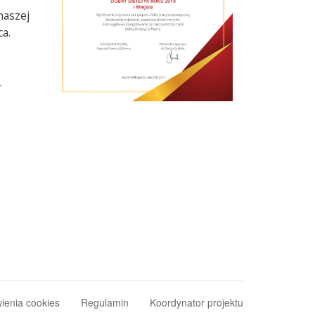
naszej
ca.
ienia cookies
Regulamin
Koordynator projektu