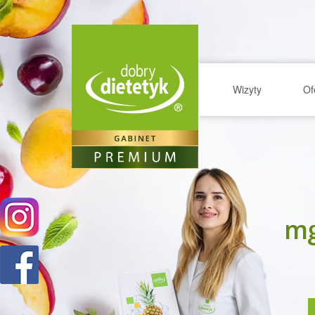
Wizyty
Of
mg