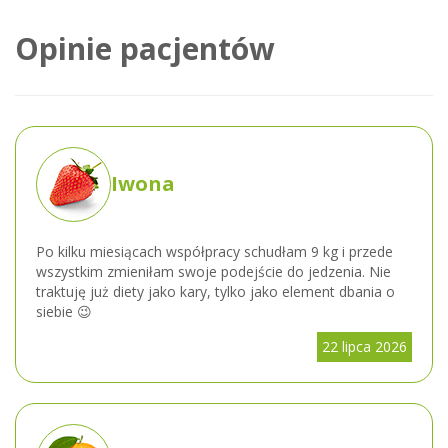
Opinie pacjentów
Iwona
Po kilku miesiącach współpracy schudłam 9 kg i przede
wszystkim zmieniłam swoje podejście do jedzenia. Nie
traktuję już diety jako kary, tylko jako element dbania o
siebie 😉
22 lipca 2026