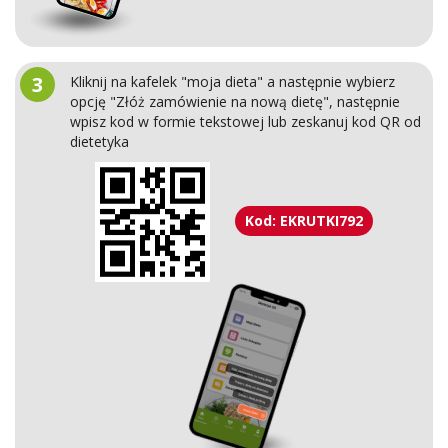
3
Kliknij na kafelek "moja dieta" a następnie wybierz
opcję "Złóż zamówienie na nową dietę", następnie
wpisz kod w formie tekstowej lub zeskanuj kod QR od
dietetyka
Kod: EKRUTKI792