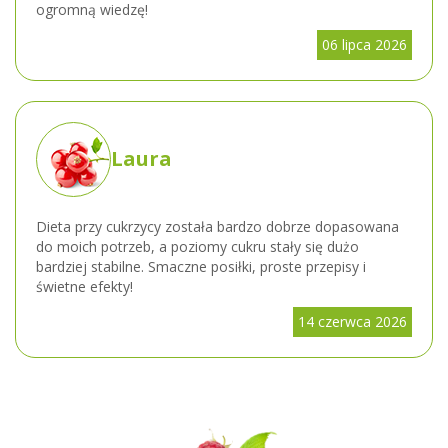
ogromną wiedzę!
06 lipca 2026
Laura
Dieta przy cukrzycy została bardzo dobrze dopasowana
do moich potrzeb, a poziomy cukru stały się dużo
bardziej stabilne. Smaczne posiłki, proste przepisy i
świetne efekty!
14 czerwca 2026