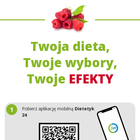
Twoja dieta,
Twoje wybory,
Twoje
EFEKTY
1
Pobierz aplikację mobilną
Dietetyk
24