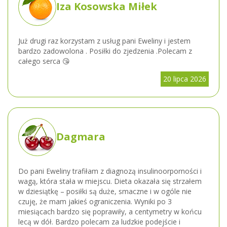
Iza Kosowska Miłek
Już drugi raz korzystam z usług pani Eweliny i jestem
bardzo zadowolona . Posiłki do zjedzenia .Polecam z
całego serca 😘
20 lipca 2026
Dagmara
Do pani Eweliny trafiłam z diagnozą insulinoorporności i
wagą, która stała w miejscu. Dieta okazała się strzałem
w dziesiątkę – posiłki są duże, smaczne i w ogóle nie
czuję, że mam jakieś ograniczenia. Wyniki po 3
miesiącach bardzo się poprawiły, a centymetry w końcu
lecą w dół. Bardzo polecam za ludzkie podejście i