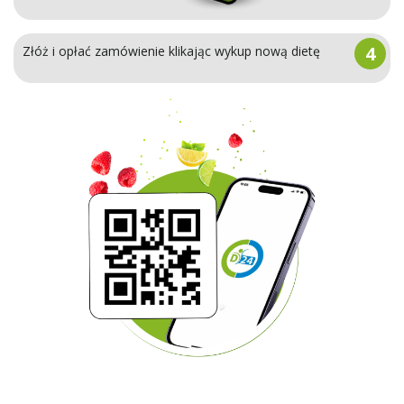
4
Złóż i opłać zamówienie klikając wykup nową dietę